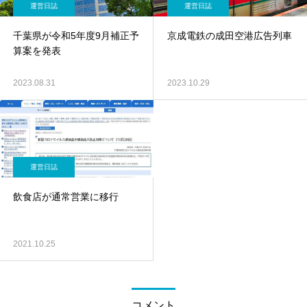
運営日誌
運営日誌
千葉県が令和5年度9月補正予
京成電鉄の成田空港広告列車
算案を発表
2023.08.31
2023.10.29
運営日誌
飲食店が通常営業に移行
2021.10.25
コメント