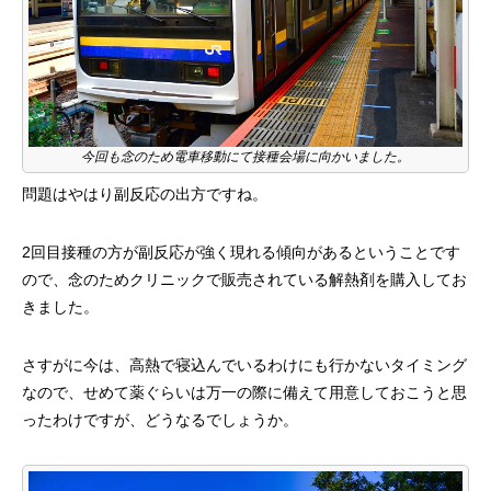
今回も念のため電車移動にて接種会場に向かいました。
問題はやはり副反応の出方ですね。
2回目接種の方が副反応が強く現れる傾向があるということです
ので、念のためクリニックで販売されている解熱剤を購入してお
きました。
さすがに今は、高熱で寝込んでいるわけにも行かないタイミング
なので、せめて薬ぐらいは万一の際に備えて用意しておこうと思
ったわけですが、どうなるでしょうか。