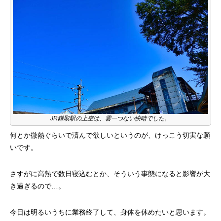
JR鎌取駅の上空は、雲一つない快晴でした。
何とか微熱ぐらいで済んで欲しいというのが、けっこう切実な願
いです。
さすがに高熱で数日寝込むとか、そういう事態になると影響が大
き過ぎるので…。
今日は明るいうちに業務終了して、身体を休めたいと思います。