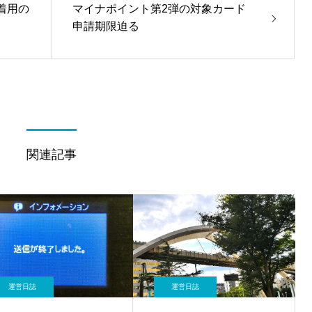
着用の
マイナポイント第2弾の対象カード
申請期限迫る
関連記事
運営日誌
運営日誌