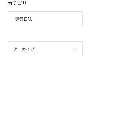
カテゴリー
運営日誌
アーカイブ