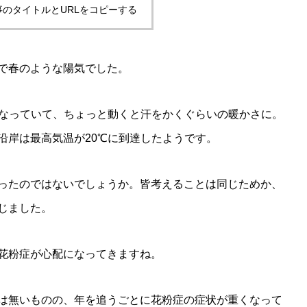
事のタイトルとURLをコピーする
で春のような陽気でした。
になっていて、ちょっと動くと汗をかくぐらいの暖かさに。
沿岸は最高気温が20℃に到達したようです。
ったのではないでしょうか。皆考えることは同じためか、
じました。
花粉症が心配になってきますね。
は無いものの、年を追うごとに花粉症の症状が重くなって