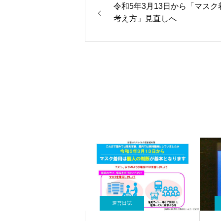
令和5年3月13日から「マスク
考え方」見直しへ
運営日誌