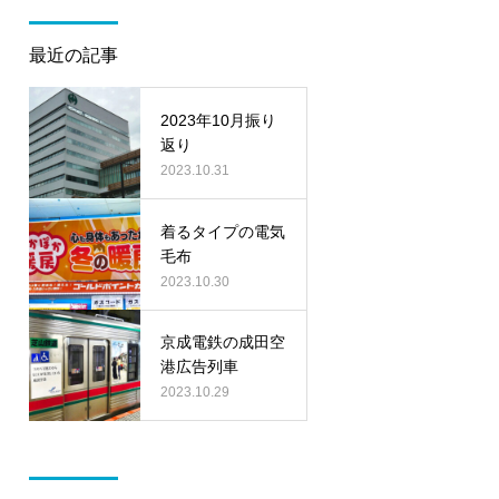
最近の記事
2023年10月振り
返り
2023.10.31
着るタイプの電気
毛布
2023.10.30
京成電鉄の成田空
港広告列車
2023.10.29