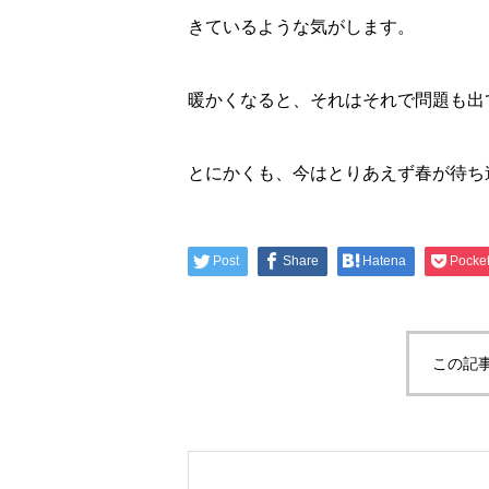
きているような気がします。
暖かくなると、それはそれで問題も出
とにかくも、今はとりあえず春が待ち
Post
Share
Hatena
Pocke
この記