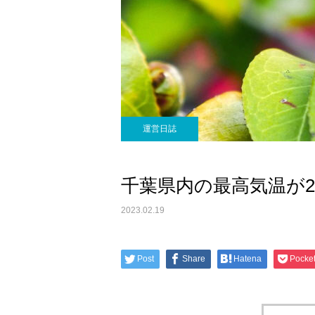
運営日誌
千葉県内の最高気温が2
2023.02.19
Post
Share
Hatena
Pocke