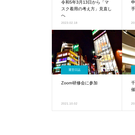
令和5年3月13日から「マ
スク着用の考え方」見直し
へ
2023.02.18
20
運営日誌
Zoom研修会に参加
2021.10.02
20