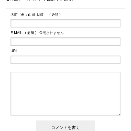
名前（例：山田 太郎）
( 必須 )
E-MAIL
( 必須 ) - 公開されません -
URL