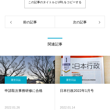
この記事のタイトルとURLをコピーする
前の記事
次の記事
関連記事
運営日誌
運営日誌
申請取次事務研修に合格
日本行政2022年1月号
2022.01.26
2022.01.14