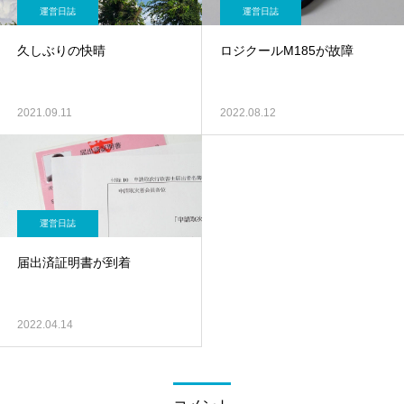
運営日誌
運営日誌
久しぶりの快晴
ロジクールM185が故障
2021.09.11
2022.08.12
運営日誌
届出済証明書が到着
2022.04.14