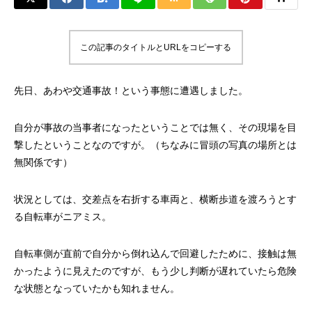
この記事のタイトルとURLをコピーする
先日、あわや交通事故！という事態に遭遇しました。
自分が事故の当事者になったということでは無く、その現場を目
撃したということなのですが。（ちなみに冒頭の写真の場所とは
無関係です）
状況としては、交差点を右折する車両と、横断歩道を渡ろうとす
る自転車がニアミス。
自転車側が直前で自分から倒れ込んで回避したために、接触は無
かったように見えたのですが、もう少し判断が遅れていたら危険
な状態となっていたかも知れません。