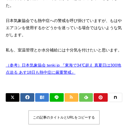
た。
日本気象協会でも熱中症への警戒を呼び掛けていますが、もはや
エアコンを使用するかどうかを迷っている場合ではないような気
がします。
私も、室温管理とか水分補給には十分気を付けたいと思います。
（参考）日本気象協会 tenki.jp 『東海で34℃超え 真夏日は300地
点迫る あす18日も熱中症に厳重警戒』
この記事のタイトルとURLをコピーする