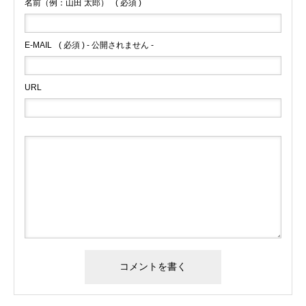
名前（例：山田 太郎）
( 必須 )
E-MAIL
( 必須 ) - 公開されません -
URL