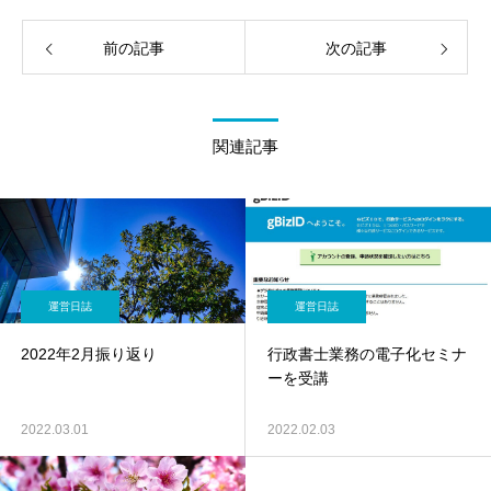
前の記事
次の記事
関連記事
運営日誌
運営日誌
2022年2月振り返り
行政書士業務の電子化セミナ
ーを受講
2022.03.01
2022.02.03