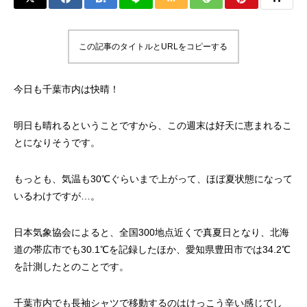
この記事のタイトルとURLをコピーする
今日も千葉市内は快晴！
明日も晴れるということですから、この週末は好天に恵まれるこ
とになりそうです。
もっとも、気温も30℃ぐらいまで上がって、ほぼ夏状態になって
いるわけですが…。
日本気象協会によると、全国300地点近くで真夏日となり、北海
道の帯広市でも30.1℃を記録したほか、愛知県豊田市では34.2℃
を計測したとのことです。
千葉市内でも長袖シャツで移動するのはけっこう辛い感じでし