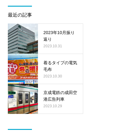
最近の記事
2023年10月振り
返り
2023.10.31
着るタイプの電気
毛布
2023.10.30
京成電鉄の成田空
港広告列車
2023.10.29