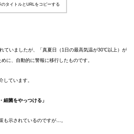
事のタイトルとURLをコピーする
れていましたが、「真夏日（1日の最高気温が30℃以上）が
ために、自動的に警報に移行したものです。
介しています。
・細菌をやっつける」
策も示されているのですが…。