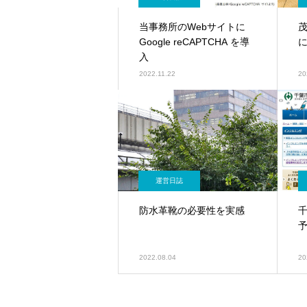
当事務所のWebサイトに
Google reCAPTCHA を導
入
2022.11.22
20
運営日誌
防水革靴の必要性を実感
2022.08.04
20