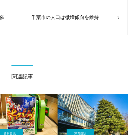
催
千葉市の人口は微増傾向を維持
関連記事
運営日誌
運営日誌