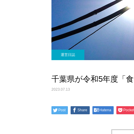
運営日誌
千葉県が令和5年度「
2023.07.13
Post
Share
Hatena
Pocke