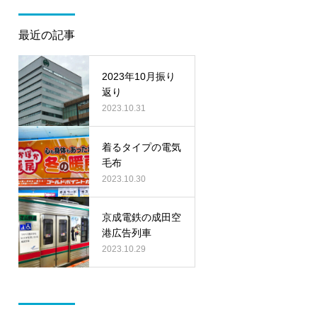
最近の記事
2023年10月振り
返り
2023.10.31
着るタイプの電気
毛布
2023.10.30
京成電鉄の成田空
港広告列車
2023.10.29