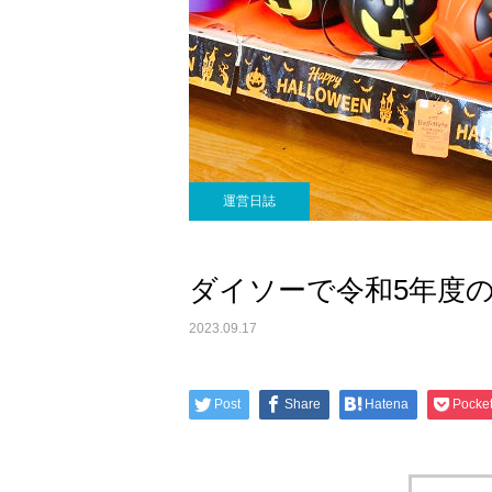
運営日誌
ダイソーで令和5年度
2023.09.17
Post
Share
Hatena
Pocke