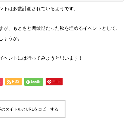
ントは多数計画されているようです。
すが、もともと閑散期だった秋を埋めるイベントとして、
しょうか。
イベントには行ってみようと思います！
t
RSS
feedly
Pin it
事のタイトルとURLをコピーする