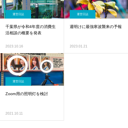
運営日誌
運営日誌
千葉県が令和4年度の消費生
週明けに最強寒波襲来の予報
活相談の概要を発表
2023.10.16
2023.01.21
運営日誌
Zoom用の照明灯を検討
2021.10.11