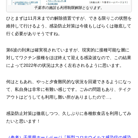
千葉市の施設も利用制限解除となります。
ひとまずは11月末までの解除措置ですが、できる限りこの状態を
維持して行けるよう、感染防止対策は今後もしばらくは徹底して
行く必要がありそうですね。
第6波の到来は確実視されていますが、現実的に接種可能な層に
対してワクチン接種をほぼ終えて迎える感染波なので、この結果
によって2022年の状況は大きく左右されるように思います。
何はともあれ、やっと夕食難民的な状況を回避できるようになっ
て、私自身は非常に有難い感じです。ごみの問題もあり、テイク
アウトはどうしても利用し難い所がありましたので…。
感染防止対策は徹底しつつ、久しぶりに各種飲食店を利用してみ
たいと思います！
（参考）千葉県ホームページ『新型コロナウイルス感染症の感染