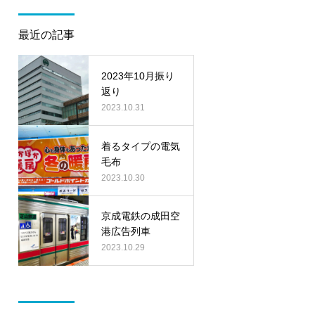
最近の記事
2023年10月振り
返り
2023.10.31
着るタイプの電気
毛布
2023.10.30
京成電鉄の成田空
港広告列車
2023.10.29