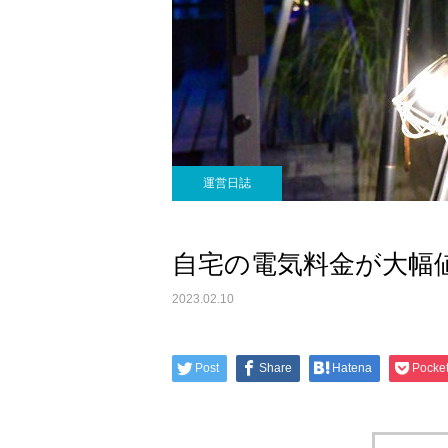
運営日誌
自宅の電気料金が大幅
2023.02.10
Post
Share
Hatena
Pocke