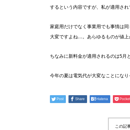
するという内容ですが、私が適用され
家庭用だけでなく事業用でも事情は同
大変ですよね…。あらゆるものが値上
ちなみに新料金が適用されるのは5月
今年の夏は電気代が大変なことになり
Post
Share
Hatena
Pocke
この記