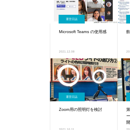
運営日誌
Microsoft Teams の使用感
2021.12.08
20
運営日誌
Zoom用の照明灯を検討
2021.10.11
20