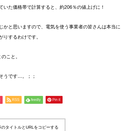
ていた価格帯で計算すると、約206％の値上げに！
じかと思いますので、電気を使う事業者の皆さんは本当に
がりするわけです。
とのこと。
そうです…。；；
t
RSS
feedly
Pin it
事のタイトルとURLをコピーする