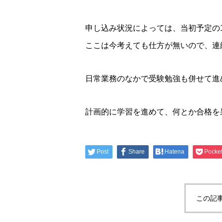
申し込み状況によっては、当初予定の
ここは今考えても仕方が無いので、連
日常業務のなかで受験勉強も併せて進
計画的に学習を進めて、何とか合格を
Post
Share
Hatena
Pocke
この記