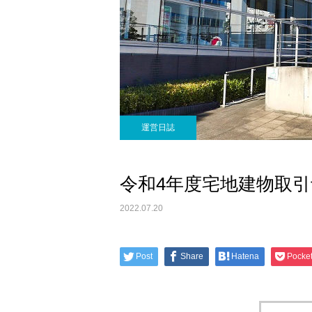
運営日誌
令和4年度宅地建物取
2022.07.20
Post
Share
Hatena
Pocke