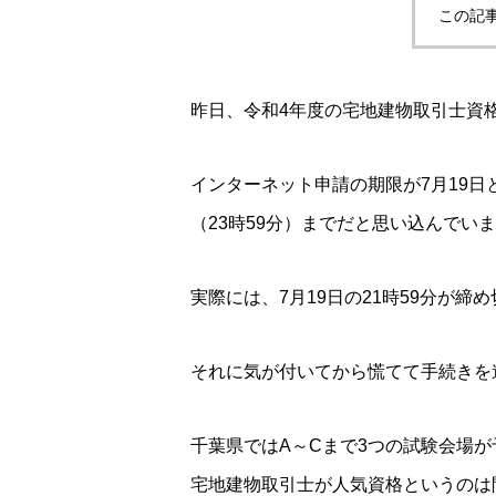
この記
昨日、令和4年度の宅地建物取引士資
インターネット申請の期限が7月19日
（23時59分）までだと思い込んでい
実際には、7月19日の21時59分が締
それに気が付いてから慌てて手続きを
千葉県ではA～Cまで3つの試験会場
宅地建物取引士が人気資格というのは