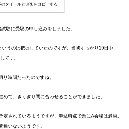
事のタイトルとURLをコピーする
格試験に受験の申し込みをしました。
というのは把握していたのですが、当初すっかり19日中
まして…。
め切り時間だったのですね。
進めて、ぎりぎり間に合わせることができました。
が予定されているようですが、申込時点で既にA会場は満員。
間違いないようです。