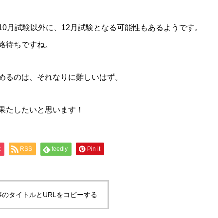
10月試験以外に、12月試験となる可能性もあるようです。
絡待ちですね。
めるのは、それなりに難しいはず。
果たしたいと思います！
t
RSS
feedly
Pin it
事のタイトルとURLをコピーする