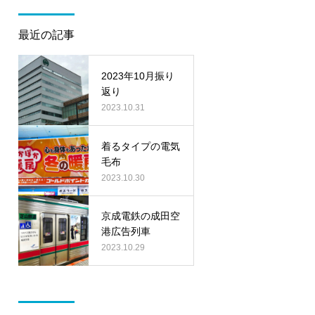
最近の記事
2023年10月振り
返り
2023.10.31
着るタイプの電気
毛布
2023.10.30
京成電鉄の成田空
港広告列車
2023.10.29